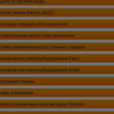
щита от протечек воды
огрев бетона (Кабель КБДС)
родукция специального назначения
гревательные кабели спец назначения
истема измерения высоты снежного покрова
зковольтное электрооборудование Eaton
зковольтное электрооборудование Andeli
опулярные товары
кафы управления
ектроустановочные изделия серии Florence